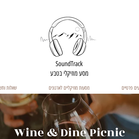
SoundTrack
מסע מוזיקלי בטבע
ים פרטיים
מסעות מוזיקליים לארגונים
שאלות ותש
Wine & Dine Picnic