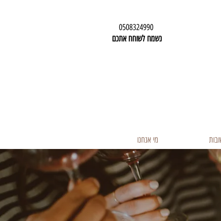
0508324990
נשמח לשוחח אתכם
ובות
מי אנחנו