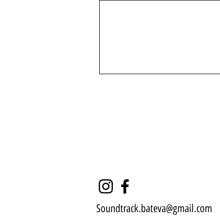
Soundtrack.bateva@gmail.com