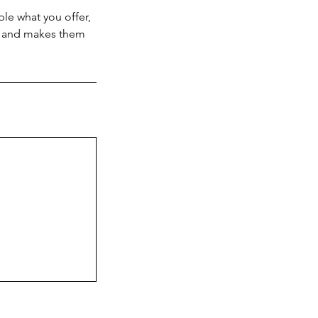
ple what you offer,
d, and makes them