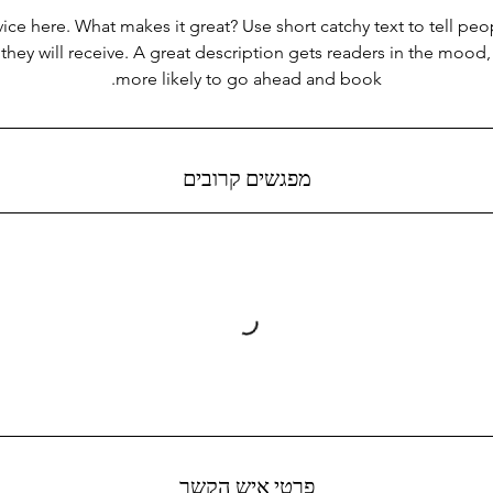
ice here. What makes it great? Use short catchy text to tell peo
 they will receive. A great description gets readers in the moo
more likely to go ahead and book.
מפגשים קרובים
פרטי איש הקשר