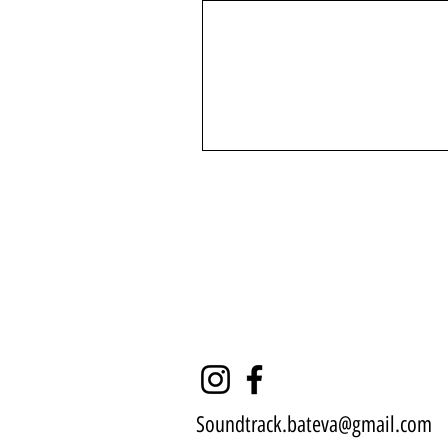
Soundtrack.bateva@gmail.com