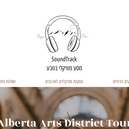
SoundTrack
מסע מוזיקלי בטבע
ים פרטיים
מסעות מוזיקליים לארגונים
שאלות ותש
Alberta Arts District Tou