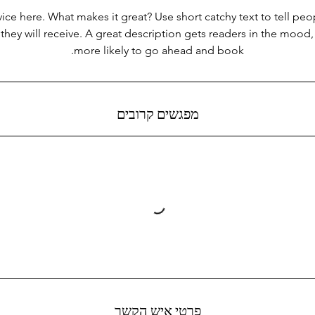
ice here. What makes it great? Use short catchy text to tell peo
 they will receive. A great description gets readers in the moo
more likely to go ahead and book.
מפגשים קרובים
פרטי איש הקשר