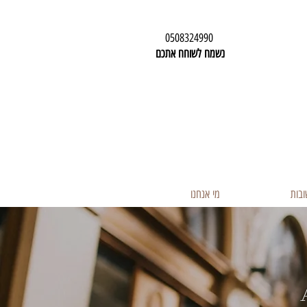
0508324990
נשמח לשוחח אתכם
ובות
מי אנחנו