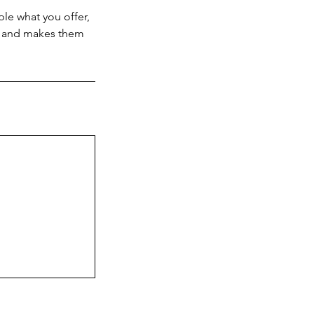
ple what you offer,
d, and makes them